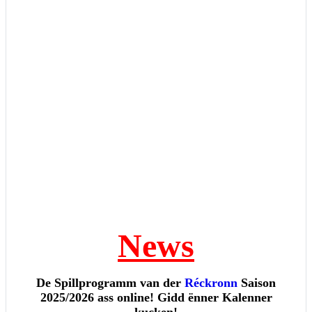
News
De Spillprogramm van der
Réckronn
Saison
2025/2026 ass online! Gidd ënner Kalenner