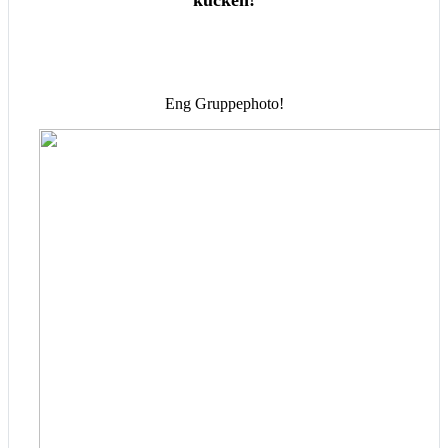
kucken!
Eng Gruppephoto!